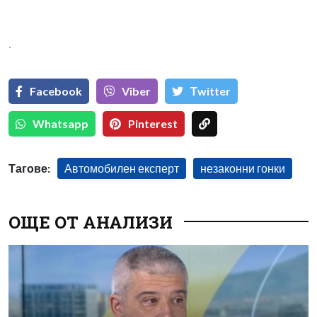
`
Facebook
Viber
Тwitter
Whatsapp
Pinterest
Тагове:
Автомобилен експерт
незаконни гонки
ОЩЕ ОТ АНАЛИЗИ