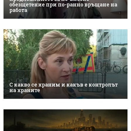
обезщетение при по-ранно връщане на
работа
С какво се храним и какъв е контролът
на храните