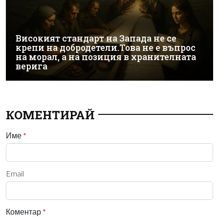
Високият стандарт на Запада не се
крепи на добродетели.Това не е въпрос
на морал, а на позиция в хранителната
верига
КОМЕНТИРАЙ
Име
*
Email
Коментар
*