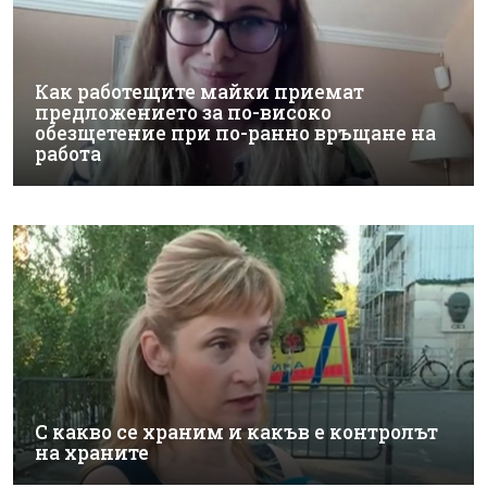
Как работещите майки приемат
предложението за по-високо
обезщетение при по-ранно връщане на
работа
С какво се храним и какъв е контролът
на храните