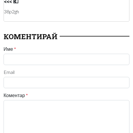
<<< 💶
38p2gh
КОМЕНТИРАЙ
Име
*
Email
Коментар
*