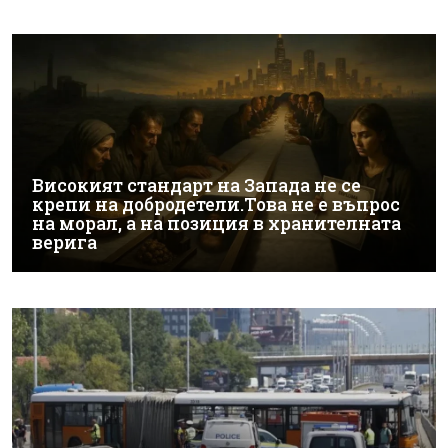
Високият стандарт на Запада не се
крепи на добродетели.Това не е въпрос
на морал, а на позиция в хранителната
верига