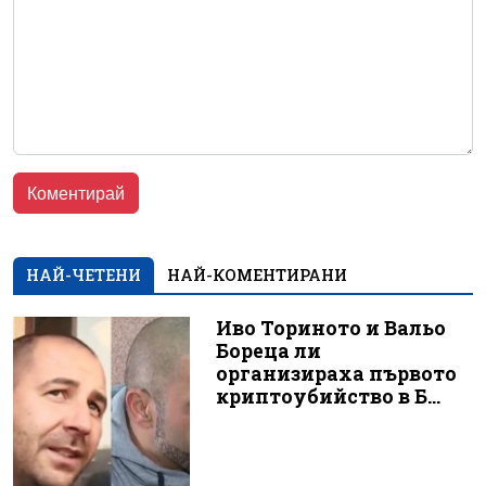
НАЙ-ЧЕТЕНИ
НАЙ-КОМЕНТИРАНИ
Иво Ториното и Вальо
Бореца ли
организираха първото
криптоубийство в Б...