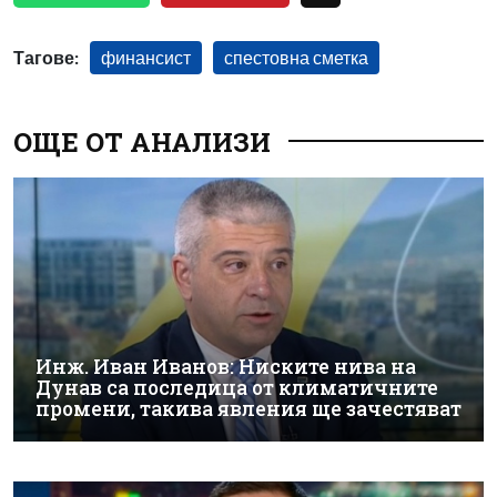
Тагове:
финансист
спестовна сметка
ОЩЕ ОТ АНАЛИЗИ
Инж. Иван Иванов: Ниските нива на
Дунав са последица от климатичните
промени, такива явления ще зачестяват