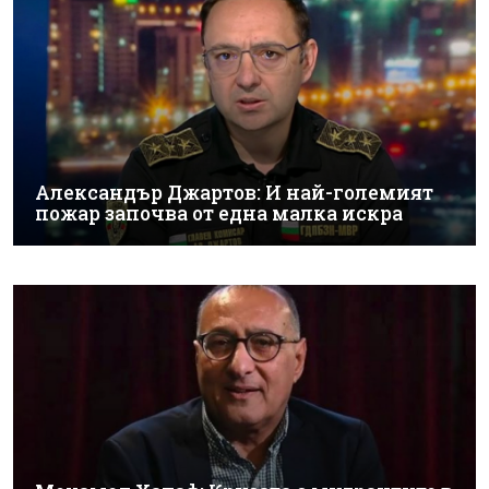
Александър Джартов: И най-големият
пожар започва от една малка искра