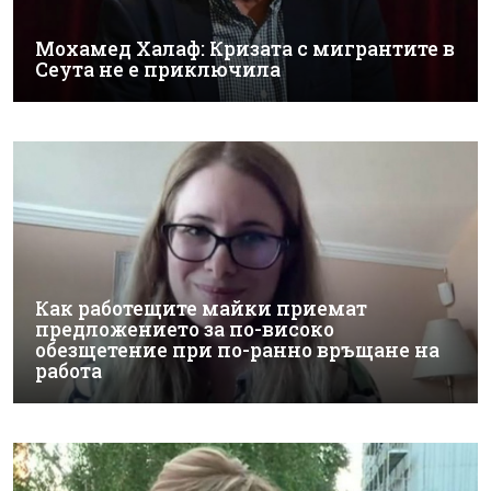
Мохамед Халаф: Кризата с мигрантите в
Сеута не е приключила
Как работещите майки приемат
предложението за по-високо
обезщетение при по-ранно връщане на
работа