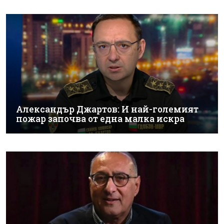
Александър Джартов: И най-големият
пожар започва от една малка искра