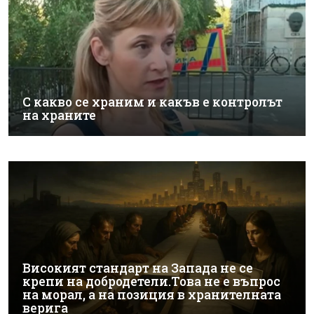
С какво се храним и какъв е контролът
на храните
Високият стандарт на Запада не се
крепи на добродетели.Това не е въпрос
на морал, а на позиция в хранителната
верига