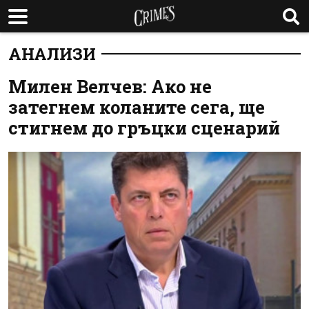
АНАЛИЗИ
Милен Велчев: Ако не
затегнем коланите сега, ще
стигнем до гръцки сценарий