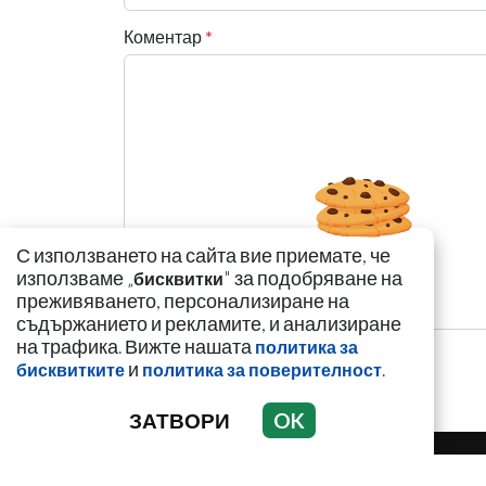
Коментар
*
С използването на сайта вие приемате, че
използваме „
" за подобряване на
бисквитки
преживяването, персонализиране на
съдържанието и рекламите, и анализиране
на трафика. Вижте нашата
политика за
и
.
бисквитките
политика за поверителност
ЗАТВОРИ
OK