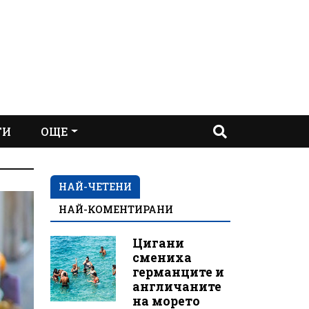
ТИ
ОЩЕ
НАЙ-ЧЕТЕНИ
НАЙ-КОМЕНТИРАНИ
Цигани
смениха
германците и
англичаните
на морето