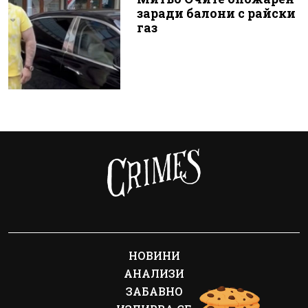
заради балони с райски
газ
НОВИНИ
АНАЛИЗИ
ЗАБАВНО