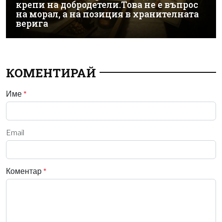
крепи на добродетели.Това не е въпрос
на морал, а на позиция в хранителната
верига
КОМЕНТИРАЙ
Име
*
Email
Коментар
*