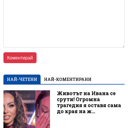
НАЙ-ЧЕТЕНИ
НАЙ-КОМЕНТИРАНИ
Животът на Ивана се
срути! Огромна
трагедия я оставя сама
до края на ж...