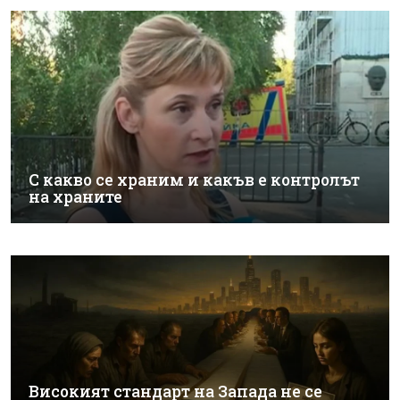
С какво се храним и какъв е контролът
на храните
Високият стандарт на Запада не се