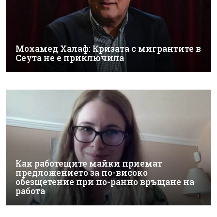
Мохамед Халаф: Кризата с мигрантите в
Сеута не е приключила
Как работещите майки приемат
предложението за по-високо
обезщетение при по-ранно връщане на
работа