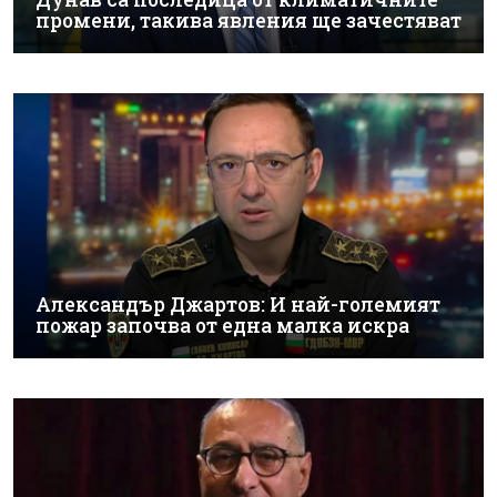
промени, такива явления ще зачестяват
Александър Джартов: И най-големият
пожар започва от една малка искра