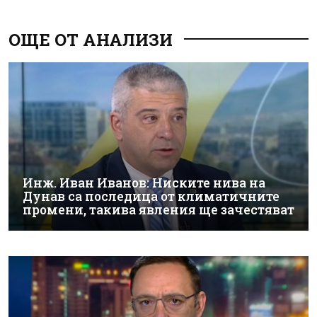
ОЩЕ ОТ АНАЛИЗИ
Инж. Иван Иванов: Ниските нива на
Дунав са последица от климатичните
промени, такива явления ще зачестяват