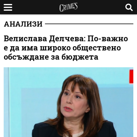
АНАЛИЗИ
Велислава Делчева: По-важно
е да има широко обществено
обсъждане за бюджета