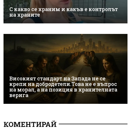
С какво се храним и какъв е контролът
на храните
Високият стандарт на Запада не се
крепи на добродетели.Това не е въпрос
на морал, а на позиция в хранителната
верига
КОМЕНТИРАЙ