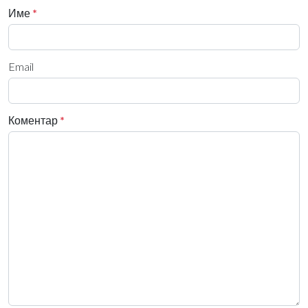
Име
*
Email
Коментар
*