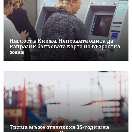
Наглост в Кнежа: Непозната опита да
изпразни банковата карта на възрастна
жена
Трима мъже отвлякоха 35-годишна