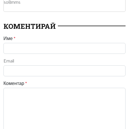
so8mms
КОМЕНТИРАЙ
Име
*
Email
Коментар
*