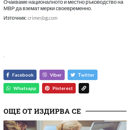
Очакваме националното и местно ръководство на
МВР да вземат мерки своевременно.
Източник: crimesbg.com
`
Facebook
Viber
Тwitter
Whatsapp
Pinterest
ОЩЕ ОТ ИЗДИРВА СЕ