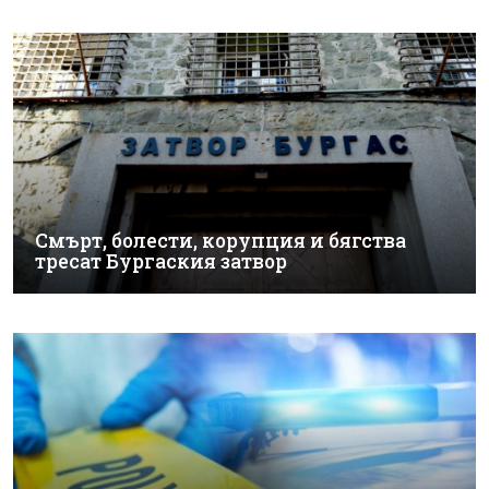
Смърт, болести, корупция и бягства
тресат Бургаския затвор