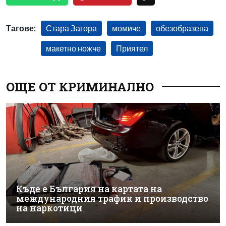
Тагове:
Стара Загора
момиче
обезобразена
макетно ножче
Приятел
ОЩЕ ОТ КРИМИНАЛНО
Къде е България на картата на
международния трафик и производство
на наркотици