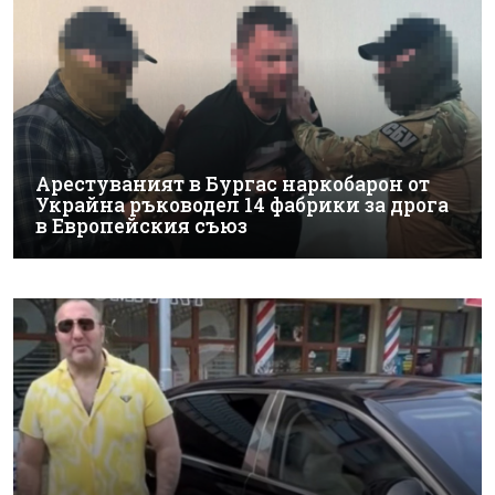
Арестуваният в Бургас наркобарон от
Украйна ръководел 14 фабрики за дрога
в Европейския съюз