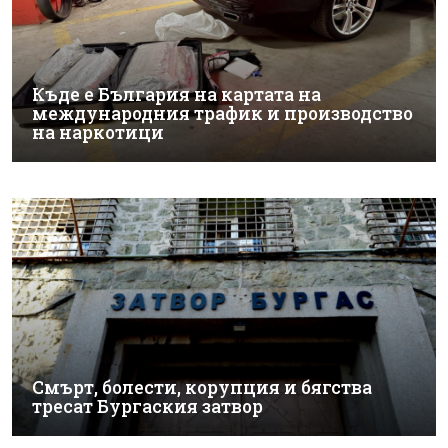
Къде е България на картата на
международния трафик и производство
на наркотици
Смърт, болести, корупция и бягства
тресат Бургаския затвор