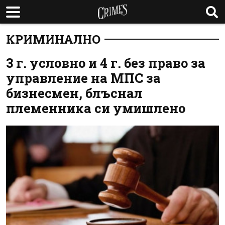
КРИМИНАЛНО
3 г. условно и 4 г. без право за
управление на МПС за
бизнесмен, блъснал
племенника си умишлено