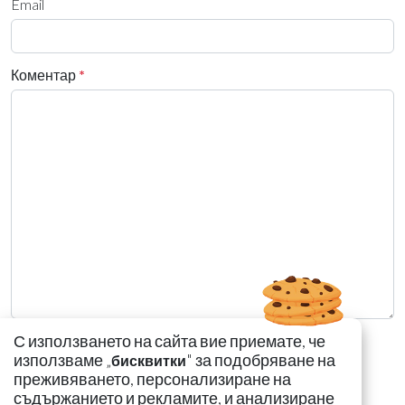
Email
Коментар
*
С използването на сайта вие приемате, че
използваме „
" за подобряване на
бисквитки
преживяването, персонализиране на
съдържанието и рекламите, и анализиране