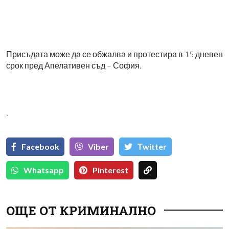
Присъдата може да се обжалва и протестира в 15 дневен
срок пред Апелативен съд – София.
`
Facebook
Viber
Тwitter
Whatsapp
Pinterest
ОЩЕ ОТ КРИМИНАЛНО