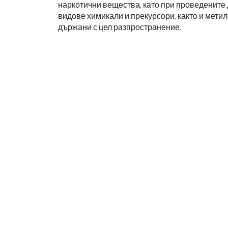
наркотични вещества, като при проведените 
видове химикали и прекурсори, както и мет
държани с цел разпространение.