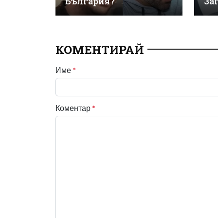
България?
За
КОМЕНТИРАЙ
Име
*
Коментар
*