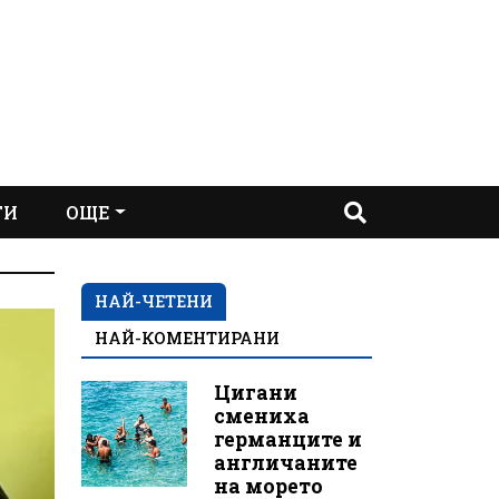
ТИ
ОЩЕ
НАЙ-ЧЕТЕНИ
НАЙ-КОМЕНТИРАНИ
Цигани
смениха
германците и
англичаните
на морето