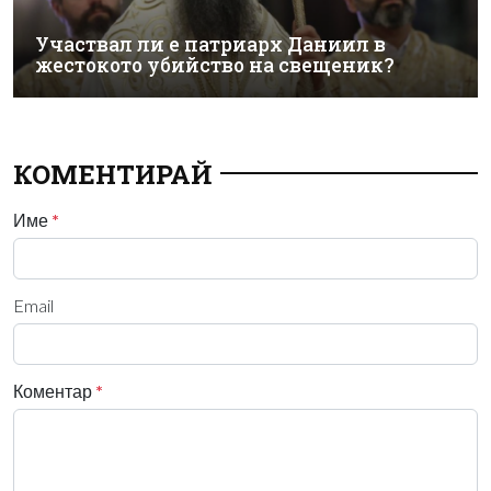
Участвал ли е патриарх Даниил в
жестокото убийство на свещеник?
КОМЕНТИРАЙ
Име
*
Email
Коментар
*