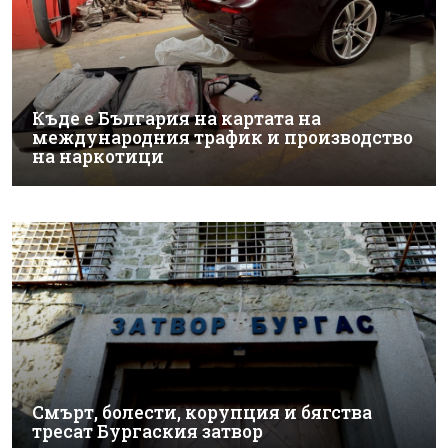
Къде е България на картата на
международния трафик и производство
на наркотици
Смърт, болести, корупция и бягства
тресат Бургаския затвор