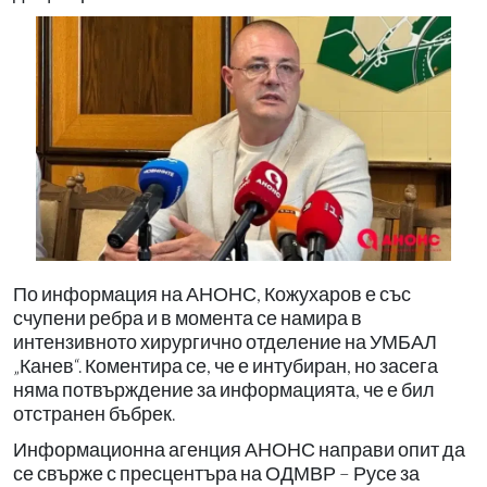
По информация на АНОНС, Кожухаров е със
счупени ребра и в момента се намира в
интензивното хирургично отделение на УМБАЛ
„Канев“. Коментира се, че е интубиран, но засега
няма потвърждение за информацията, че е бил
отстранен бъбрек.
Информационна агенция АНОНС направи опит да
се свърже с пресцентъра на ОДМВР – Русе за