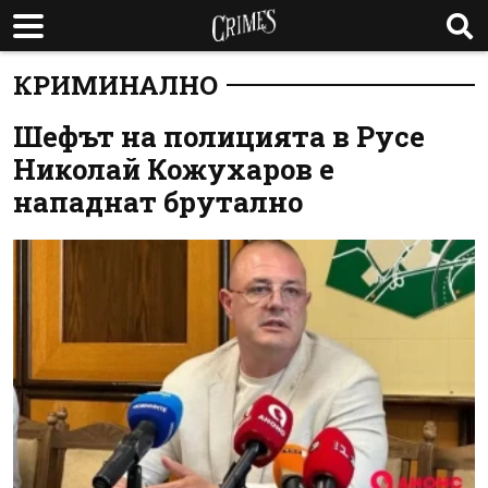
КРИМИНАЛНО
Шефът на полицията в Русе
Николай Кожухаров е
нападнат брутално