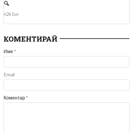
🔍
n2k1se
КОМЕНТИРАЙ
Име
*
Email
Коментар
*