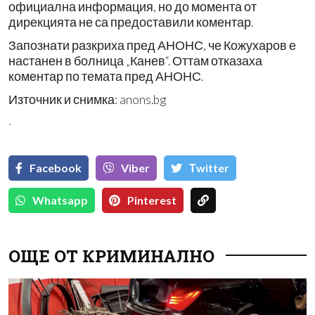
официална информация, но до момента от
дирекцията не са предоставили коментар.
Запознати разкриха пред АНОНС, че Кожухаров е
настанен в болница „Канев“. Оттам отказаха
коментар по темата пред АНОНС.
Източник и снимка: anons.bg
`
Facebook
Viber
Тwitter
Whatsapp
Pinterest
ОЩЕ ОТ КРИМИНАЛНО