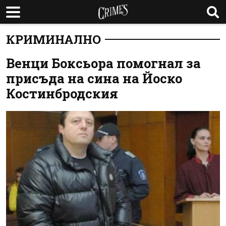
КРИМИНАЛНО
Венци Боксьора помогнал за
присъда на сина на Йоско
Костинбродския