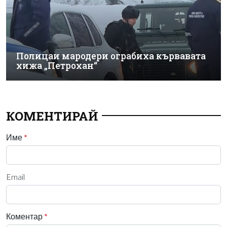
Полицаи мародери ограбиха кървавата
хижа „Петрохан“
КОМЕНТИРАЙ
Име
*
Email
Коментар
*