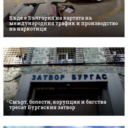
Къде е България на картата на
международния трафик и производство
на наркотици
Смърт, болести, корупция и бягства
тресат Бургаския затвор