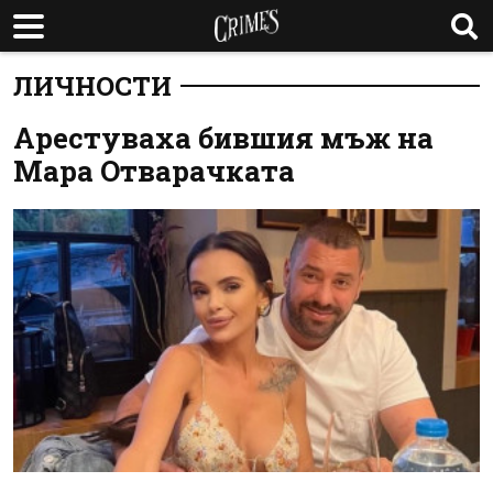
ЛИЧНОСТИ
Арестуваха бившия мъж на
Мара Отварачката