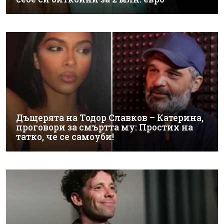
Дъщерята на Тодор Славков – Катерина,
проговори за смъртта му: Простих на
татко, че се самоуби!