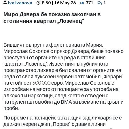
Iva Ivanova
8:50 | 16 May 26
371
1
Миро Дзвера бе показно закопчан в
столичния квартал „Лозенец“
Бившият съпруг на фолк певицата Мария,
Мирослав Соколов с прякор Дзвера, беше показно
арестуван от органите на реда в столичния
квартал „Лозенец“. Известният в публичното
пространство лихвар е бил свален от органите на
реда от своя луксозен червен автомобил „Ферари“
на стойност 500 000 евро. Мирослав Соколов е
изпробван на място от полицаите за употреба на
алкохол и наркотици, след което е отведен с
патрулен автомобил до ВМА за вземане на кръвни
проби.
По време на полицейската акция зад лихваря се е
движил черен джип „Порше“ с двама лични