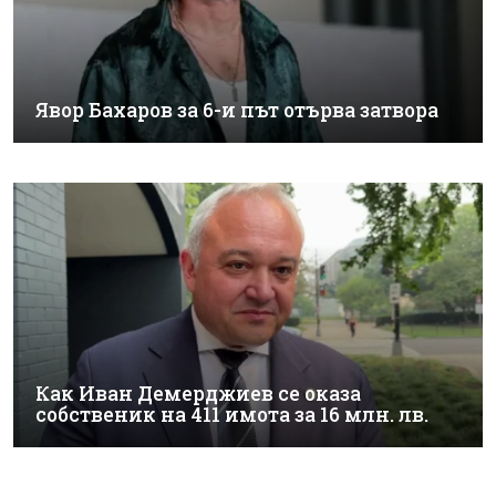
Явор Бахаров за 6-и път отърва затвора
Как Иван Демерджиев се оказа
собственик на 411 имота за 16 млн. лв.