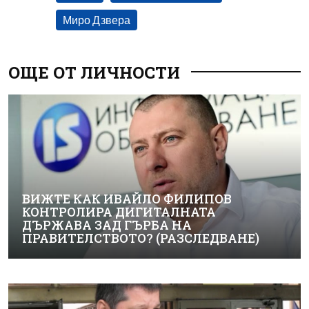
Миро Дзвера
ОЩЕ ОТ ЛИЧНОСТИ
ВИЖТЕ КАК ИВАЙЛО ФИЛИПОВ
КОНТРОЛИРА ДИГИТАЛНАТА
ДЪРЖАВА ЗАД ГЪРБА НА
ПРАВИТЕЛСТВОТО? (РАЗСЛЕДВАНЕ)