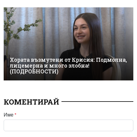
Хората възмутени от Крисия: Подмолна,
лицемерна и много злобна!
(ПОДРОБНОСТИ)
КОМЕНТИРАЙ
Име
*