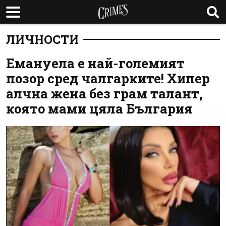
ЛИЧНОСТИ
Емануела е най-големият
позор сред чалгарките! Хипер
алчна жена без грам талант,
която мами цяла България