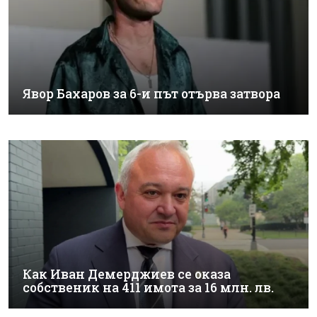
Явор Бахаров за 6-и път отърва затвора
Как Иван Демерджиев се оказа
собственик на 411 имота за 16 млн. лв.