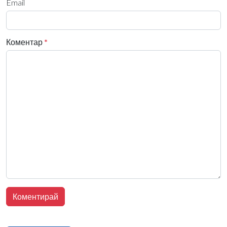
Email
Коментар
*