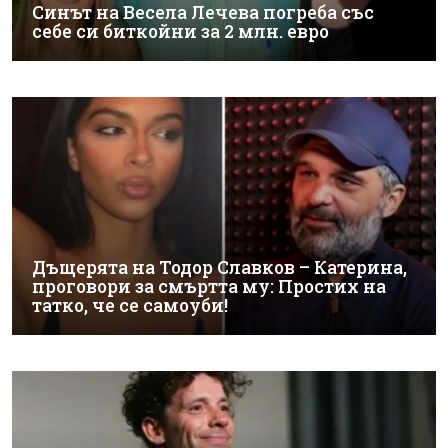
Синът на Весела Лечева погреба със
себе си биткойни за 2 млн. евро
Дъщерята на Тодор Славков – Катерина,
проговори за смъртта му: Простих на
татко, че се самоуби!