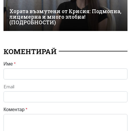
Хората възмутени от Крисия: Подмолна,
лицемерна и много злобна!
(ПОДРОБНОСТИ)
КОМЕНТИРАЙ
Име
*
Email
Коментар
*