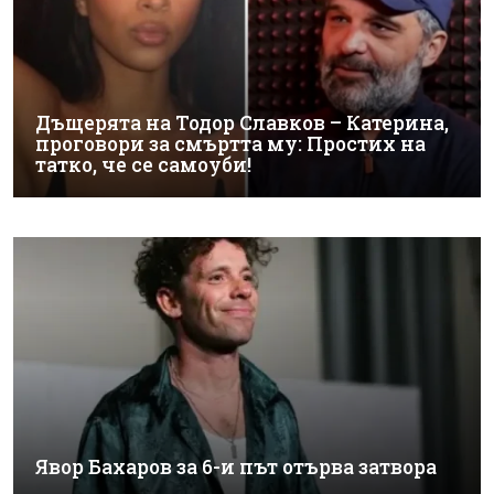
Дъщерята на Тодор Славков – Катерина,
проговори за смъртта му: Простих на
татко, че се самоуби!
Явор Бахаров за 6-и път отърва затвора