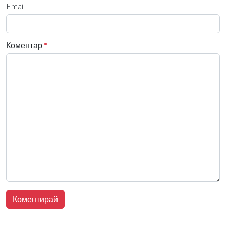
Email
Коментар
*