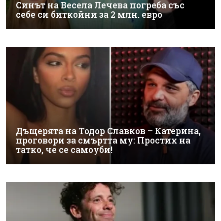
Синът на Весела Лечева погреба със
себе си биткойни за 2 млн. евро
Дъщерята на Тодор Славков – Катерина,
проговори за смъртта му: Простих на
татко, че се самоуби!