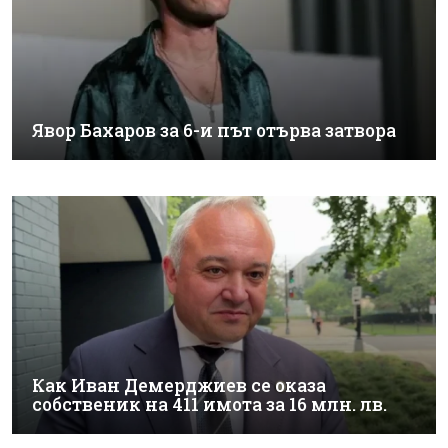
Явор Бахаров за 6-и път отърва затвора
Как Иван Демерджиев се оказа
собственик на 411 имота за 16 млн. лв.