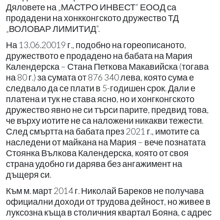
Дяловете на „МАСТРО ИНВЕСТ“ ЕООД са
продадени на хонкконгското дружество ТД
„ВОЛОВАР ЛИМИТИД“.
На 13.06.20019 г., подобно на гореописаното,
дружеството е продадено на бабата на Мария
Календерска – Стана Петкова Макавийска (тогава
на 80 г.) за сумата от 876 340 лева, която сума е
следвало да се плати в 5-годишен срок. Дали е
платена и тук не става ясно, но и хонгконгското
дружество явно не си търси парите, предвид това,
че върху иотите не са наложени никакви тежести.
След смъртта на бабата през 2021 г., имотите са
наследени от майкана на Мария – вече познатата
Стоянка Вълкова Календерска, която от своя
страна удобно ги дарява без ангажимент на
дъщеря си.
Към м. март 2014 г. Николай Бареков не получава
официални доходи от трудова дейност, но живее в
луксозна къща в столичния квартал Бояна, с адрес