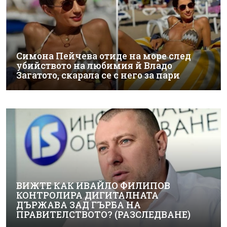
Симона Пейчева отиде на море след
убийството на любимия й Владо
Загатото, скарала се с него за пари
ВИЖТЕ КАК ИВАЙЛО ФИЛИПОВ
КОНТРОЛИРА ДИГИТАЛНАТА
ДЪРЖАВА ЗАД ГЪРБА НА
ПРАВИТЕЛСТВОТО? (РАЗСЛЕДВАНЕ)