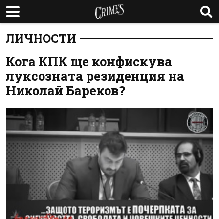
ЛИЧНОСТИ
Кога КПК ще конфискува
луксозната резиденция на
Николай Бареков?