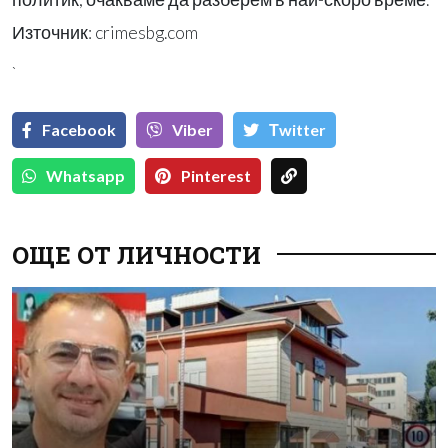
Източник: crimesbg.com
`
Facebook
Viber
Тwitter
Whatsapp
Pinterest
ОЩЕ ОТ ЛИЧНОСТИ