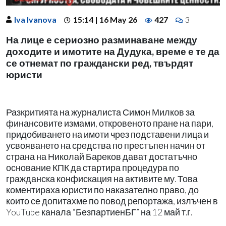
Iva Ivanova
15:14 | 16 May 26
427
3
На лице е сериозно разминаване между
доходите и имотите на Дудука, време е те да
се отнемат по граждански ред, твърдят
юристи
Разкритията на журналиста Симон Милков за
финансовите измами, откровеното пране на пари,
придобиването на имоти чрез подставени лица и
усвояването на средства по престъпен начин от
страна на Николай Бареков дават достатъчно
основание КПК да стартира процедура по
гражданска конфискация на активите му. Това
коментираха юристи по наказателно право, до
които се допитахме по повод репортажа, излъчен в
YouTube канала “БезпартиенБГ” на 12 май т.г.