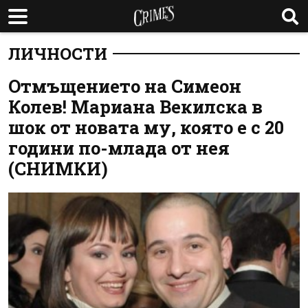
ЛИЧНОСТИ
Отмъщението на Симеон
Колев! Мариана Векилска в
шок от новата му, която е с 20
години по-млада от нея
(СНИМКИ)