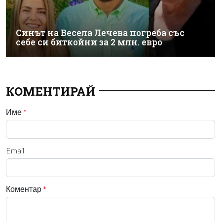
Синът на Весела Лечева погреба със
себе си биткойни за 2 млн. евро
КОМЕНТИРАЙ
Име
*
Email
Коментар
*