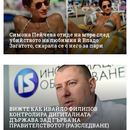
Симона Пейчева отиде на море след
убийството на любимия й Владо
Загатото, скарала се с него за пари
ВИЖТЕ КАК ИВАЙЛО ФИЛИПОВ
КОНТРОЛИРА ДИГИТАЛНАТА
ДЪРЖАВА ЗАД ГЪРБА НА
ПРАВИТЕЛСТВОТО? (РАЗСЛЕДВАНЕ)