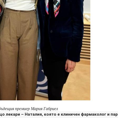
бъдещия премиер Мария Габриел
о лекари – Наталия, която е клиничен фармаколог и па