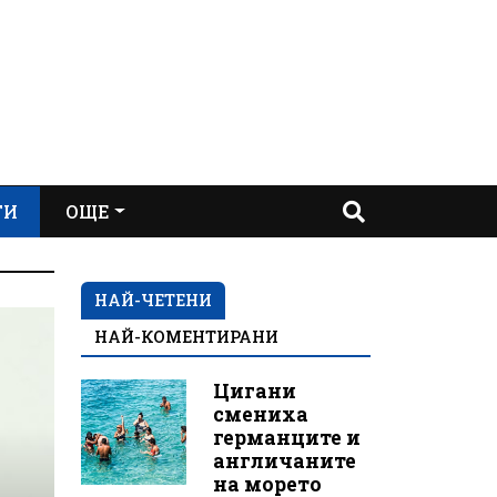
ТИ
ОЩЕ
НАЙ-ЧЕТЕНИ
НАЙ-КОМЕНТИРАНИ
Цигани
смениха
германците и
англичаните
на морето