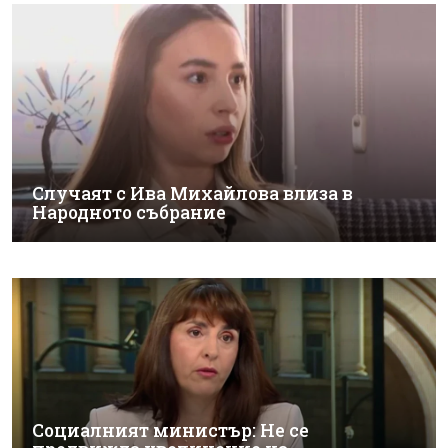
Случаят с Ива Михайлова влиза в
Народното събрание
Социалният министър: Не се