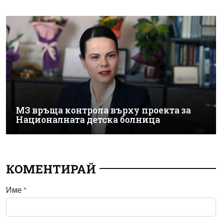
МЗ връща контрола върху проекта за
Националната детска болница
КОМЕНТИРАЙ
Име
*