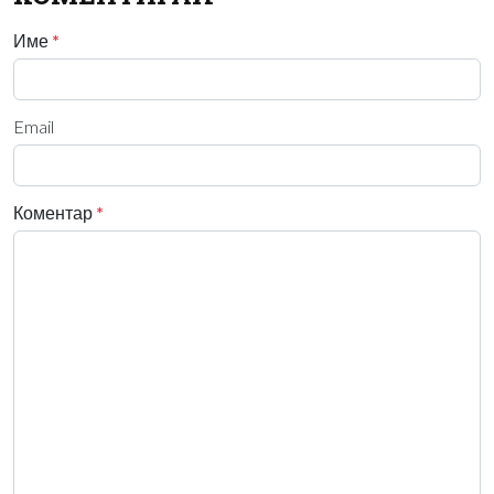
Име
*
Email
Коментар
*