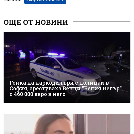
ОЩЕ ОТ НОВИНИ
Гонка на наркодилъри с полицаи в
София, арестуваха Венци "Белия негър"
с 460 000 евро в него