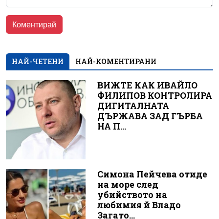
НАЙ-ЧЕТЕНИ
НАЙ-КОМЕНТИРАНИ
ВИЖТЕ КАК ИВАЙЛО
ФИЛИПОВ КОНТРОЛИРА
ДИГИТАЛНАТА
ДЪРЖАВА ЗАД ГЪРБА
НА П...
Симона Пейчева отиде
на море след
убийството на
любимия й Владо
Загато...