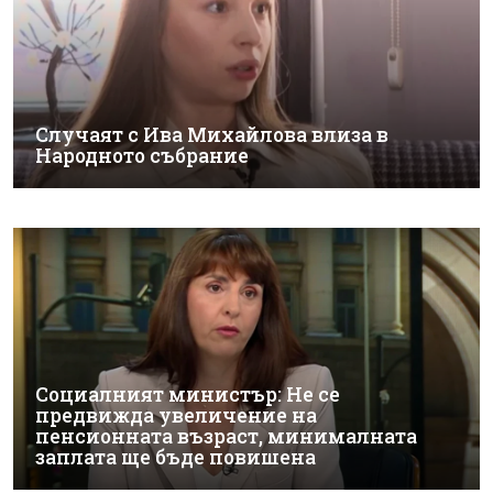
Случаят с Ива Михайлова влиза в
Народното събрание
Социалният министър: Не се
предвижда увеличение на
пенсионната възраст, минималната
заплата ще бъде повишена