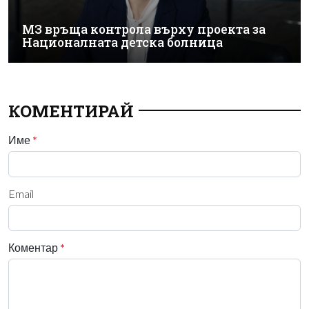
МЗ връща контрола върху проекта за
Националната детска болница
КОМЕНТИРАЙ
Име
*
Email
Коментар
*