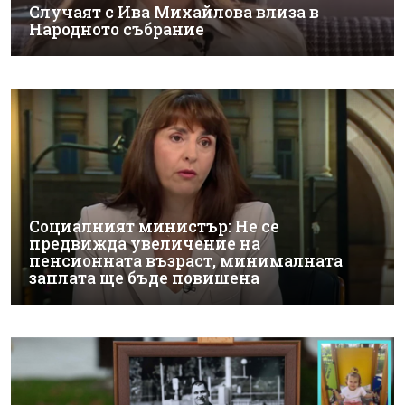
Случаят с Ива Михайлова влиза в
Народното събрание
Социалният министър: Не се
предвижда увеличение на
пенсионната възраст, минималната
заплата ще бъде повишена