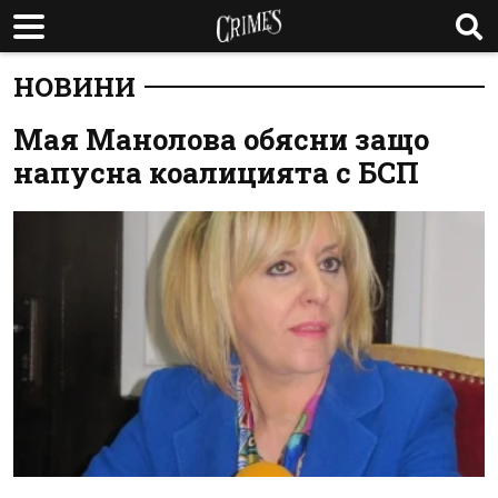
НОВИНИ
Мая Манолова обясни защо
напусна коалицията с БСП