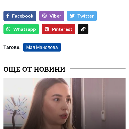
Facebook
Viber
Тwitter
Whatsapp
Pinterest
Тагове:
Мая Манолова
ОЩЕ ОТ НОВИНИ