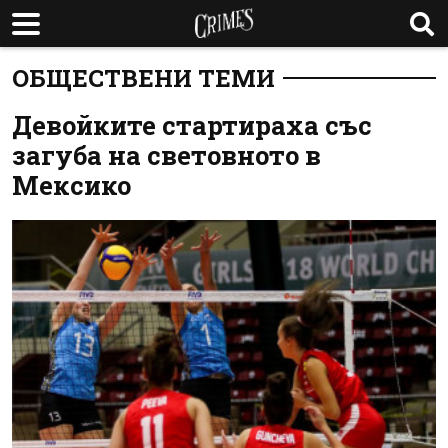
ОБЩЕСТВЕНИ ТЕМИ
Девойките стартираха със
загуба на световното в
Мексико