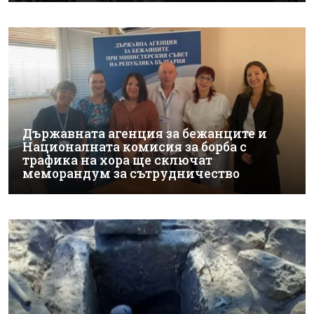
Държавната агенция за бежанците и
Националната комисия за борба с
трафика на хора ще сключат
меморандум за сътрудничество