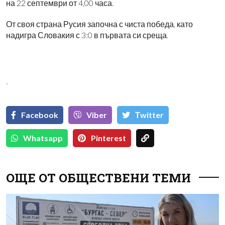
на 22 септември от 4,00 часа.
От своя страна Русия започна с чиста победа, като
надигра Словакия с 3:0 в първата си среща.
`
Facebook
Viber
Тwitter
Whatsapp
Pinterest
ОЩЕ ОТ ОБЩЕСТВЕНИ ТЕМИ