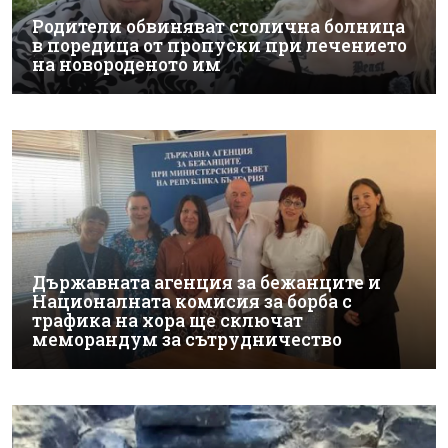
Родители обвиняват столична болница
в поредица от пропуски при лечението
на новороденото им
Държавната агенция за бежанците и
Националната комисия за борба с
трафика на хора ще сключат
меморандум за сътрудничество