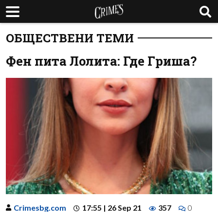
ОБЩЕСТВЕНИ ТЕМИ
Фен пита Лолита: Где Гриша?
Crimesbg.com
17:55 | 26 Sep 21
357
0