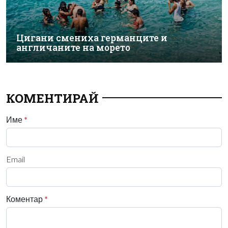
Цигани смениха германците и
англичаните на морето
КОМЕНТИРАЙ
Име
*
Email
Коментар
*