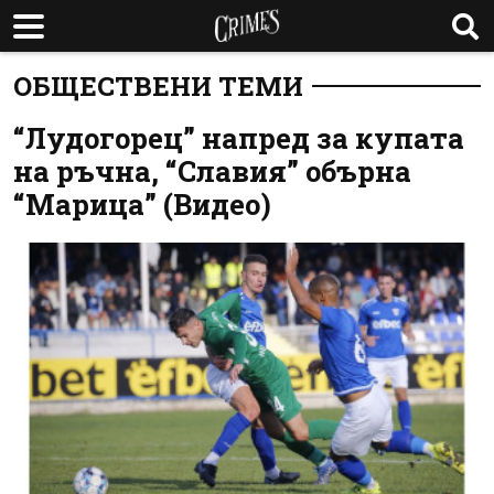
ОБЩЕСТВЕНИ ТЕМИ
“Лудогорец” напред за купата
на ръчна, “Славия” обърна
“Марица” (Видео)