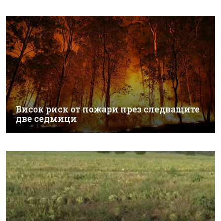
Висок риск от пожари през следващите
две седмици