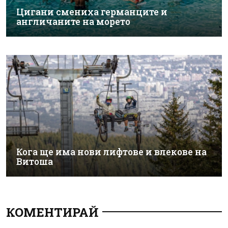
Цигани смениха германците и
англичаните на морето
Кога ще има нови лифтове и влекове на
Витоша
КОМЕНТИРАЙ