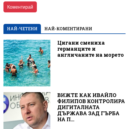
НАЙ-ЧЕТЕНИ
НАЙ-КОМЕНТИРАНИ
Цигани смениха
германците и
англичаните на морето
ВИЖТЕ КАК ИВАЙЛО
ФИЛИПОВ КОНТРОЛИРА
ДИГИТАЛНАТА
ДЪРЖАВА ЗАД ГЪРБА
НА П...