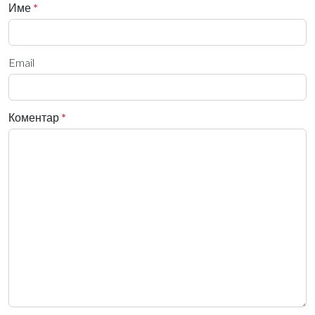
Име
*
Email
Коментар
*