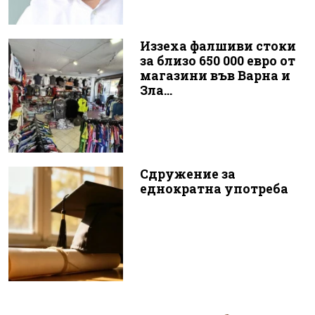
Иззеха фалшиви стоки
за близо 650 000 евро от
магазини във Варна и
Зла...
Сдружение за
еднократна употреба