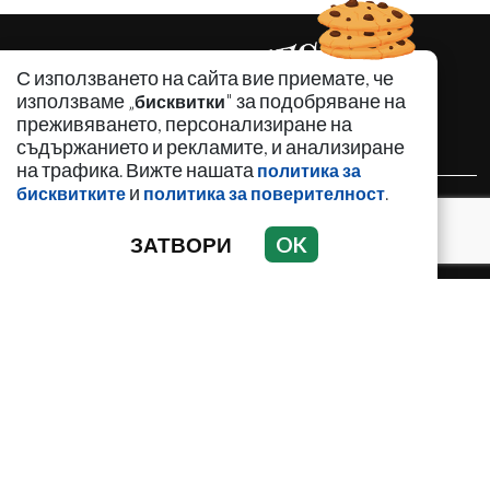
С използването на сайта вие приемате, че
използваме „
" за подобряване на
бисквитки
преживяването, персонализиране на
съдържанието и рекламите, и анализиране
на трафика. Вижте нашата
политика за
и
.
бисквитките
политика за поверителност
НОВИНИ
АНАЛИЗИ
ЗАТВОРИ
OK
ЗАБАВНО
ИЗДИРВА СЕ
КРИМИНАЛНО
ЛИЧНОСТИ
ОБЩЕСТВЕНИ ТЕМИ
ПО СВЕТА
РЕГИОНАЛНИ