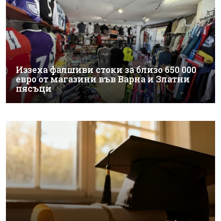
Иззеха фалшиви стоки за близо 650 000
евро от магазини във Варна и Златни
пясъци