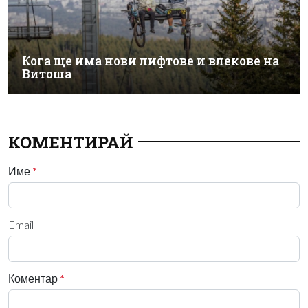
Кога ще има нови лифтове и влекове на
Витоша
КОМЕНТИРАЙ
Име
*
Email
Коментар
*