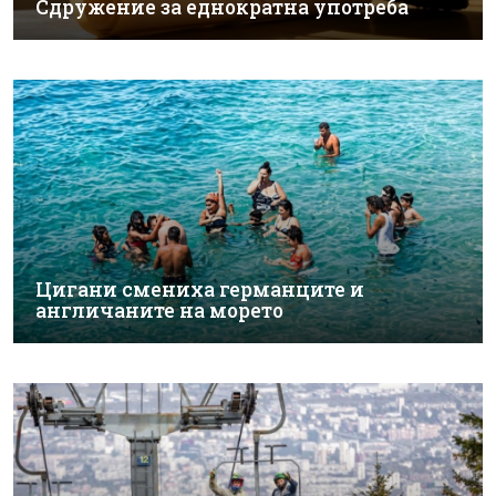
Сдружение за еднократна употреба
Цигани смениха германците и
англичаните на морето