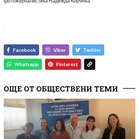
фотожурналистика Надежда Корчева.
`
Facebook
Viber
Тwitter
Whatsapp
Pinterest
ОЩЕ ОТ ОБЩЕСТВЕНИ ТЕМИ