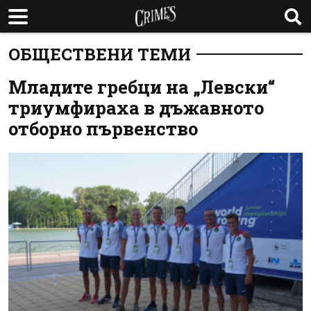
ОБЩЕСТВЕНИ ТЕМИ
Младите гребци на „Левски“
триумфираха в дъжавното
отборно първенство