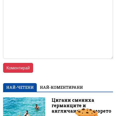
НАЙ-ЧЕТЕНИ
НАЙ-КОМЕНТИРАНИ
Цигани смениха
германците и
англичаните на морето