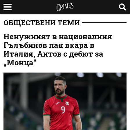
ОБЩЕСТВЕНИ ТЕМИ
Ненужният в националния
Гълъбинов пак вкара в
Италия, Антов с дебют за
„Монца“