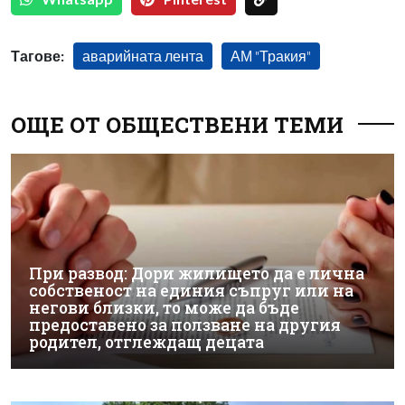
Тагове:
аварийната лента
АМ "Тракия"
ОЩЕ ОТ ОБЩЕСТВЕНИ ТЕМИ
При развод: Дори жилището да е лична
собственост на единия съпруг или на
негови близки, то може да бъде
предоставено за ползване на другия
родител, отглеждащ децата