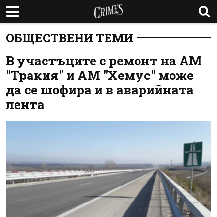
ОБЩЕСТВЕНИ ТЕМИ
В участъците с ремонт на АМ
"Тракия" и АМ "Хемус" може
да се шофира и в аварийната
лента