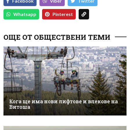
Facebook
Viber
Тwitter
Whatsapp
Pinterest
ОЩЕ ОТ ОБЩЕСТВЕНИ ТЕМИ
Кога ще има нови лифтове и влекове на
Витоша