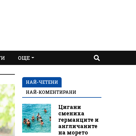
ТИ
ОЩЕ
НАЙ-ЧЕТЕНИ
НАЙ-КОМЕНТИРАНИ
Цигани
смениха
германците и
англичаните
на морето