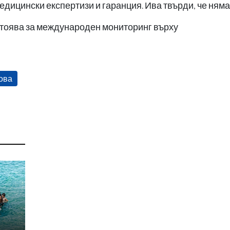
дицински експертизи и гаранция. Ива твърди, че няма 
астоява за международен мониторинг върху
ова