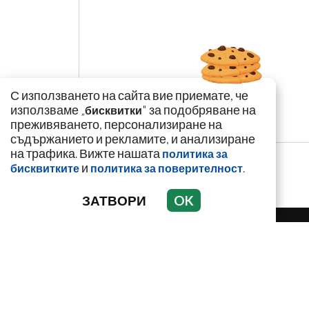
С използването на сайта вие приемате, че
използваме „
" за подобряване на
бисквитки
преживяването, персонализиране на
съдържанието и рекламите, и анализиране
на трафика. Вижте нашата
политика за
и
.
бисквитките
политика за поверителност
ЗАТВОРИ
OK