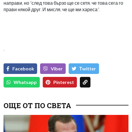
направи, но “след това бързо ще се сетя, че това сега го
прави някой друг. И мисля, че ще ми хареса”.
`
Facebook
Viber
Тwitter
Whatsapp
Pinterest
ОЩЕ ОТ ПО СВЕТА