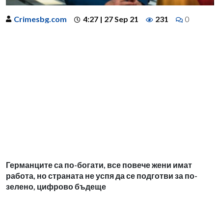
Crimesbg.com
4:27 | 27 Sep 21
231
0
Германците са по-богати, все повече жени имат
работа, но страната не успя да се подготви за по-
зелено, цифрово бъдеще