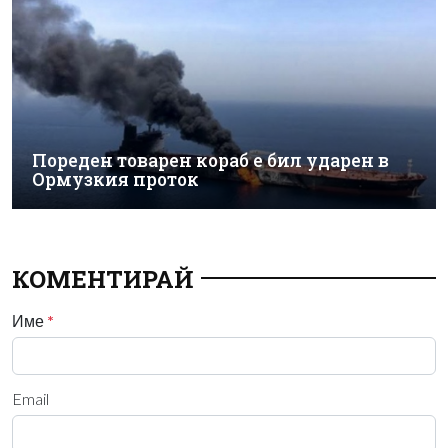
Пореден товарен кораб е бил ударен в
Ормузкия проток
КОМЕНТИРАЙ
Име
*
Email