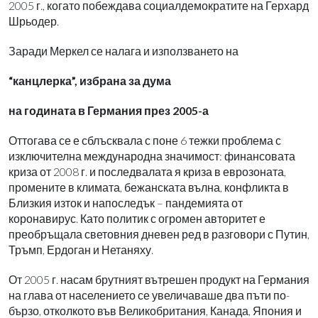
2005 г., когато побеждава социалдемократите на Герхард
Шрьодер.
Заради Меркел се налага и използването на
“канцлерка”, избрана за дума
на годината в Германия през 2005-а
Оттогава се е сблъсквала с поне 6 тежки проблема с
изключителна международна значимост: финансовата
криза от 2008 г. и последвалата я криза в еврозоната,
промените в климата, бежанската вълна, конфликта в
Близкия изток и напоследък – пандемията от
коронавирус. Като политик с огромен авторитет е
преобръщала световния дневен ред в разговори с Путин,
Тръмп, Ердоган и Нетаняху.
От 2005 г. насам брутният вътрешен продукт на Германия
на глава от населението се увеличаваше два пъти по-
бързо, отколкото във Великобритания, Канада, Япония и