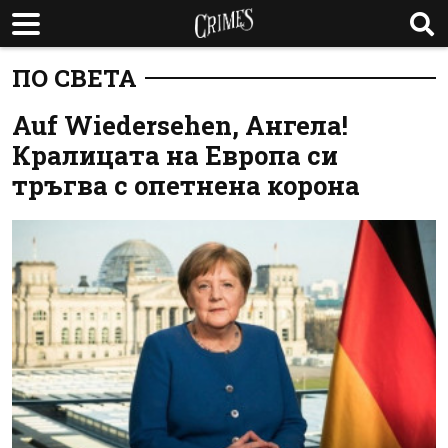
ПО СВЕТА
Auf Wiedersehen, Ангела!
Кралицата на Европа си
тръгва с опетнена корона