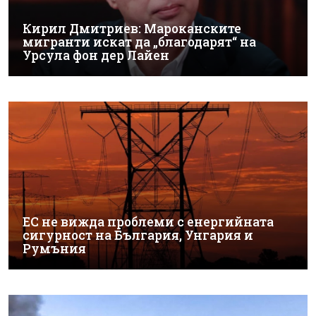
Кирил Дмитриев: Мароканските
мигранти искат да „благодарят“ на
Урсула фон дер Лайен
ЕС не вижда проблеми с енергийната
сигурност на България, Унгария и
Румъния