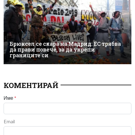
Брюксел се скара на Мадрид: ЕС трябва
да прави повече, за да укрепи
границите си
КОМЕНТИРАЙ
Име
*
Email