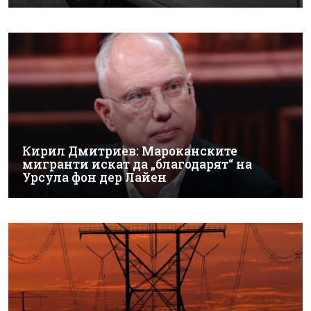
Кирил Дмитриев: Мароканските
мигранти искат да „благодарят“ на
Урсула фон дер Лайен