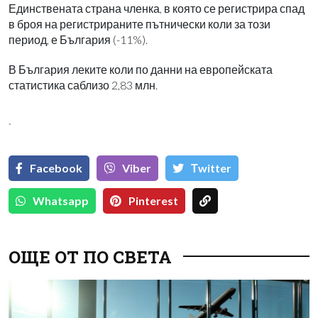
Единствената страна членка, в която се регистрира спад
в броя на регистрираните пътнически коли за този
период, е България (-11%).
В България леките коли по данни на европейската
статистика саблизо 2,83 млн.
`
Facebook
Viber
Тwitter
Whatsapp
Pinterest
ОЩЕ ОТ ПО СВЕТА