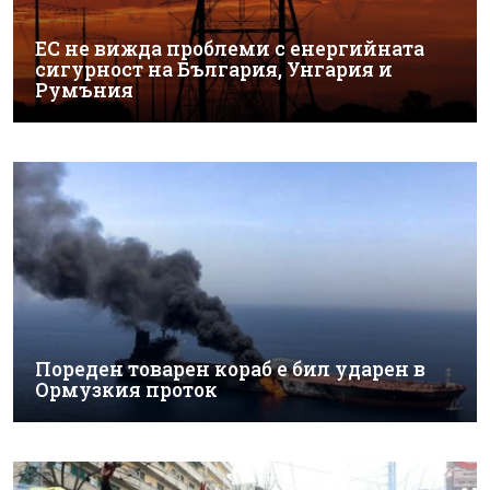
ЕС не вижда проблеми с енергийната
сигурност на България, Унгария и
Румъния
Пореден товарен кораб е бил ударен в
Ормузкия проток