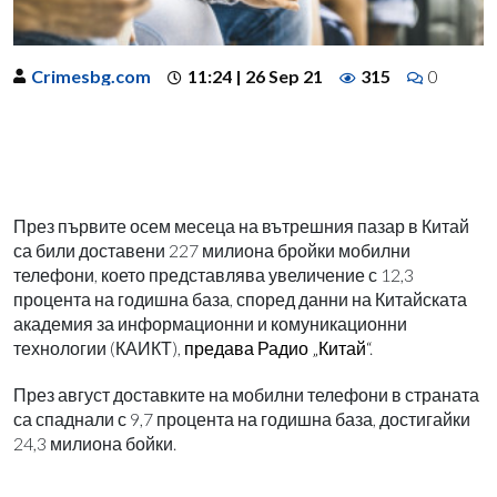
Crimesbg.com
11:24 | 26 Sep 21
315
0
През първите осем месеца на вътрешния пазар в Китай
са били доставени 227 милиона бройки мобилни
телефони, което представлява увеличение с 12,3
процента на годишна база, според данни на Китайската
академия за информационни и комуникационни
технологии (КАИКТ),
предава Радио „Китай“
.
През август доставките на мобилни телефони в страната
са спаднали с 9,7 процента на годишна база, достигайки
24,3 милиона бойки.