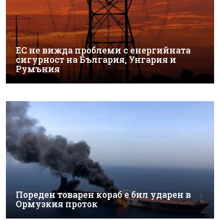
ЕС не вижда проблеми с енергийната
сигурност на България, Унгария и
Румъния
Пореден товарен кораб е бил ударен в
Ормузкия проток