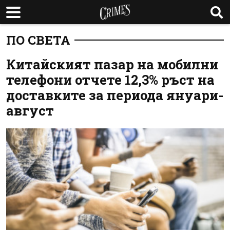
ПО СВЕТА
Китайският пазар на мобилни
телефони отчете 12,3% ръст на
доставките за периода януари-
август