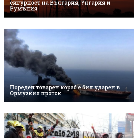
сигурност на България, Унгария и
Румъния
Пореден товарен кораб е бил ударен в
Ормузкия проток