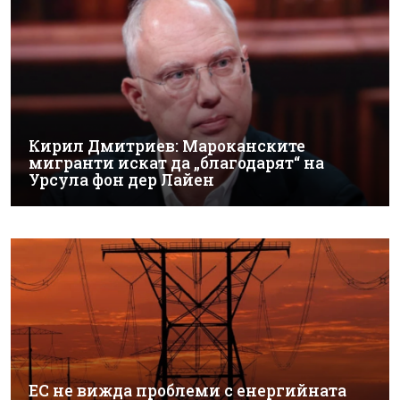
Кирил Дмитриев: Мароканските
мигранти искат да „благодарят“ на
Урсула фон дер Лайен
ЕС не вижда проблеми с енергийната