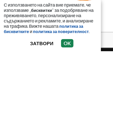
С използването на сайта вие приемате, че
използваме „
" за подобряване на
бисквитки
преживяването, персонализиране на
съдържанието и рекламите, и анализиране
на трафика. Вижте нашата
политика за
и
.
бисквитките
политика за поверителност
ЗАТВОРИ
OK
НОВИНИ
АНАЛИЗИ
ЗАБАВНО
ИЗДИРВА СЕ