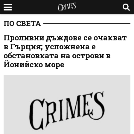
ПО СВЕТА
Проливни дъждове се очакват
в Гърция; усложнена е
обстановката на острови в
Йонийско море