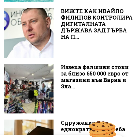
ВИЖТЕ КАК ИВАЙЛО
ФИЛИПОВ КОНТРОЛИРА
ДИГИТАЛНАТА
ДЪРЖАВА ЗАД ГЪРБА
НА П...
Иззеха фалшиви стоки
за близо 650 000 евро от
магазини във Варна и
Зла...
Сдружение за
еднократна употреба