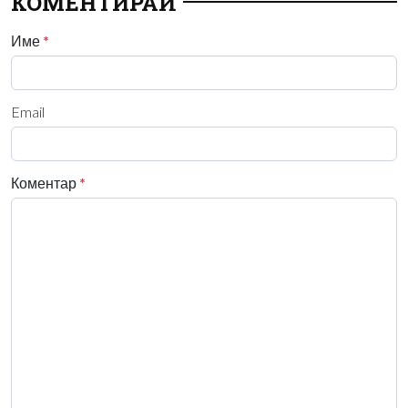
КОМЕНТИРАЙ
Име
*
Email
Коментар
*