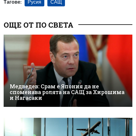
Тагове:
Русия
САЩ
ОЩЕ ОТ ПО СВЕТА
Медведев: Срам е Япония да не
споменава ролята на САЩ за Хирошима
и Нагасаки