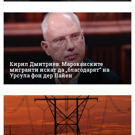
Кирил Дмитриев: Мароканските
мигранти искат да „благодарят“ на
Урсула фон дер Лайен