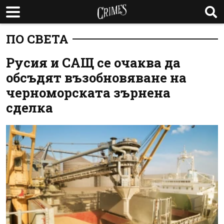
ПО СВЕТА
Русия и САЩ се очаква да
обсъдят възобновяване на
черноморската зърнена
сделка