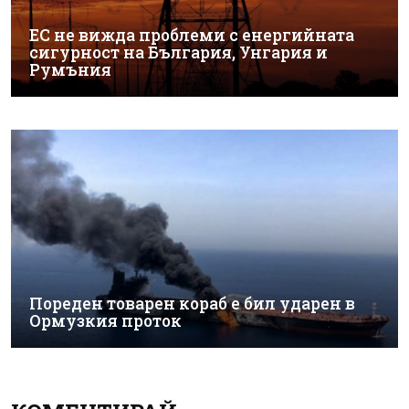
ЕС не вижда проблеми с енергийната
сигурност на България, Унгария и
Румъния
Пореден товарен кораб е бил ударен в
Ормузкия проток