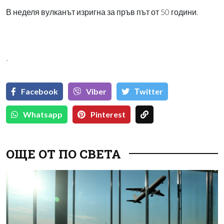
В неделя вулканът изригна за пръв път от 50 години.
`
Facebook
Viber
Тwitter
Whatsapp
Pinterest
ОЩЕ ОТ ПО СВЕТА