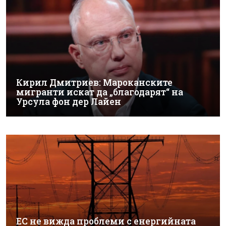
Кирил Дмитриев: Мароканските
мигранти искат да „благодарят“ на
Урсула фон дер Лайен
ЕС не вижда проблеми с енергийната