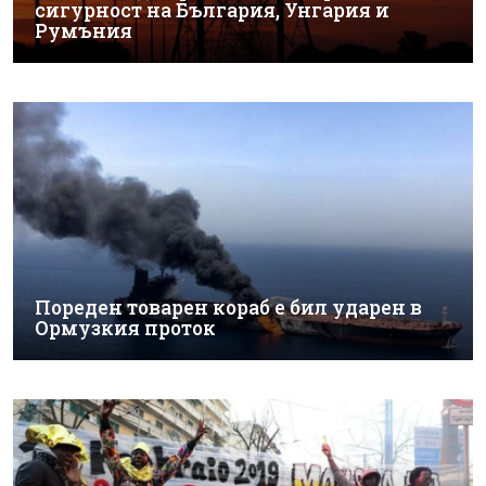
сигурност на България, Унгария и
Румъния
Пореден товарен кораб е бил ударен в
Ормузкия проток