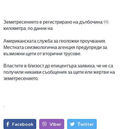
Земетресението е регистрирано на дълбочина 98
километра, по данни на
Американската служба за геоложки проучвания.
Местната сеизмологична агенция предупреди за
възможни щети от вторични трусове.
Властите в близост до епицентъра заявиха, че не са
получили никакви съобщения за щети или жертви на
земетресението.
`
Facebook
Viber
Тwitter