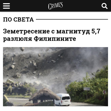
ПО СВЕТА
Земетресение с магнитуд 5,7
разлюля Филипините