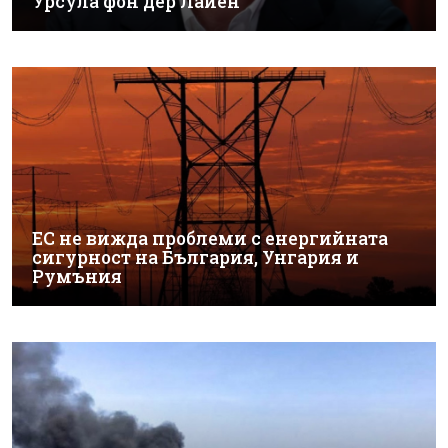
Урсула фон дер Лайен
ЕС не вижда проблеми с енергийната
сигурност на България, Унгария и
Румъния