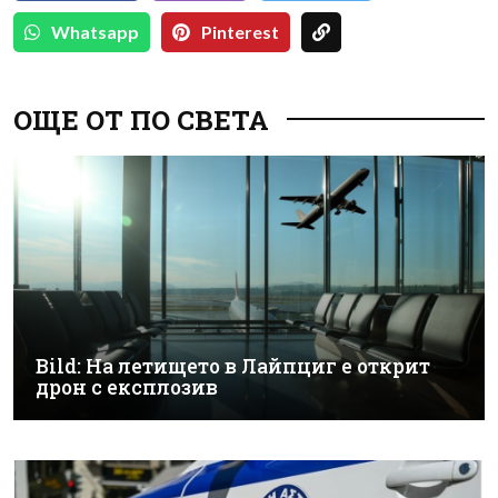
Whatsapp
Pinterest
ОЩЕ ОТ ПО СВЕТА
Bild: На летището в Лайпциг е открит
дрон с експлозив