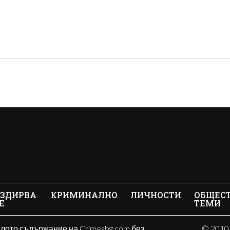
ЗДИРВА
КРИМИНАЛНО
ЛИЧНОСТИ
ОБЩЕС
Е
ТЕМИ
ялото съдържание на Crimesbg.com без
© 2010 