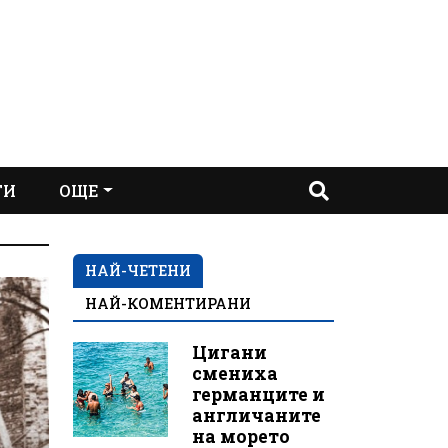
ТИ
ОЩЕ
НАЙ-ЧЕТЕНИ
НАЙ-КОМЕНТИРАНИ
Цигани
смениха
германците и
англичаните
на морето