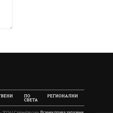
ТВЕНИ
ПО
РЕГИОНАЛНИ
СВЕТА
- 2026 | Crimesbg.com. Всички права запазени.