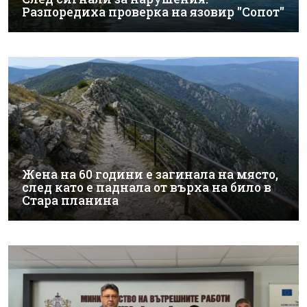
Разпоредиха проверка на язовир "Сопот"
Жена на 60 години е загинала на място,
след като е паднала от върха на било в
Стара планина