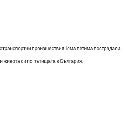
тнотранспортни произшествия. Има петима пострадали.
ли живота си по пътищата в България.