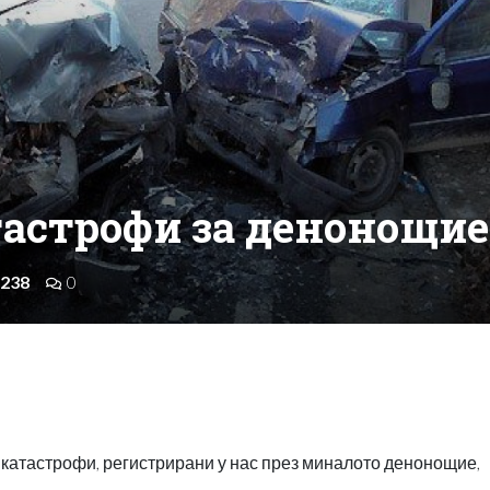
тастрофи за денонощие
238
0
и катастрофи, регистрирани у нас през миналото денонощие,