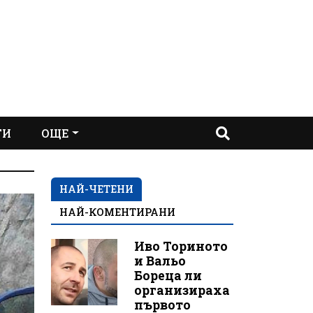
ТИ
ОЩЕ
НАЙ-ЧЕТЕНИ
НАЙ-КОМЕНТИРАНИ
Иво Ториното
и Вальо
Бореца ли
организираха
първото