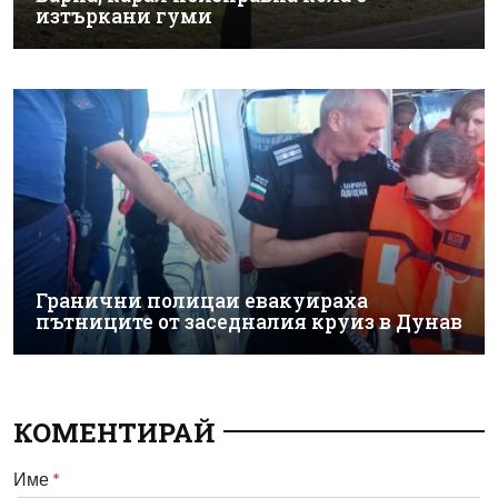
изтъркани гуми
Гранични полицаи евакуираха
пътниците от заседналия круиз в Дунав
КОМЕНТИРАЙ
Име
*