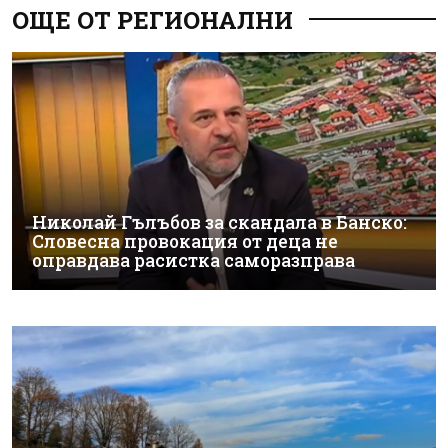
ОЩЕ ОТ РЕГИОНАЛНИ
Николай Гълъбов за скандала в Банско:
Словесна провокация от деца не
оправдава расистка саморазправа