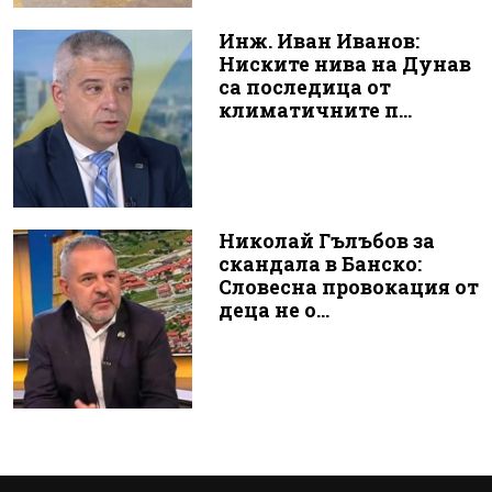
Инж. Иван Иванов:
Ниските нива на Дунав
са последица от
климатичните п...
Николай Гълъбов за
скандала в Банско:
Словесна провокация от
деца не о...