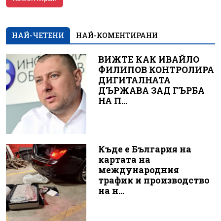
НАЙ-ЧЕТЕНИ
НАЙ-КОМЕНТИРАНИ
ВИЖТЕ КАК ИВАЙЛО
ФИЛИПОВ КОНТРОЛИРА
ДИГИТАЛНАТА
ДЪРЖАВА ЗАД ГЪРБА
НА П...
Къде е България на
картата на
международния
трафик и производство
на н...