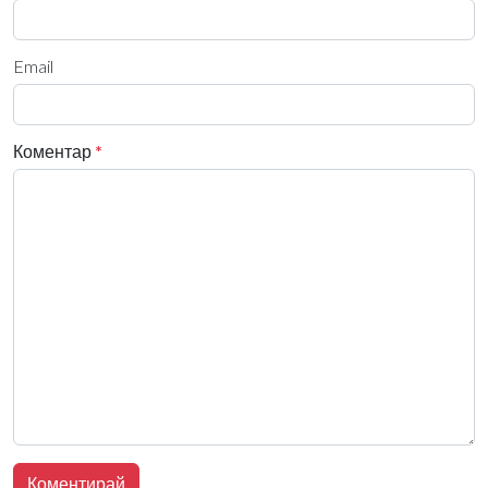
Email
Коментар
*