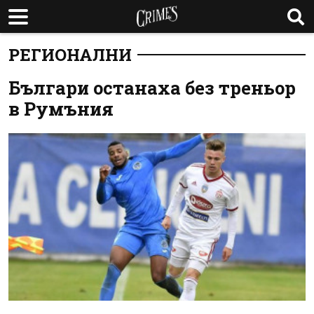
РЕГИОНАЛНИ
Българи останаха без треньор
в Румъния