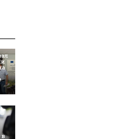
вал
ки
на
е
 в