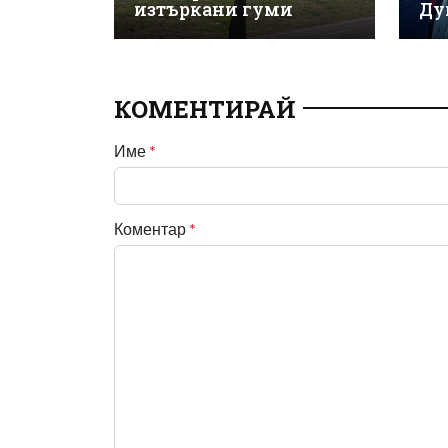
изтъркани гуми
Ду
КОМЕНТИРАЙ
Име
*
Коментар
*