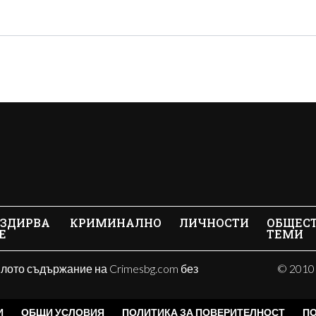
ЗДИРВА
КРИМИНАЛНО
ЛИЧНОСТИ
ОБЩЕС
Е
ТЕМИ
ялото съдържание на Crimesbg.com без
© 2010 
И
ОБЩИ УСЛОВИЯ
ПОЛИТИКА ЗА ПОВЕРИТЕЛНОСТ
ПО