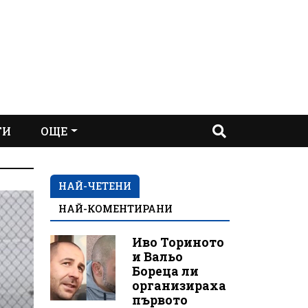
ТИ
ОЩЕ
НАЙ-ЧЕТЕНИ
НАЙ-КОМЕНТИРАНИ
Иво Ториното
и Вальо
Бореца ли
организираха
първото