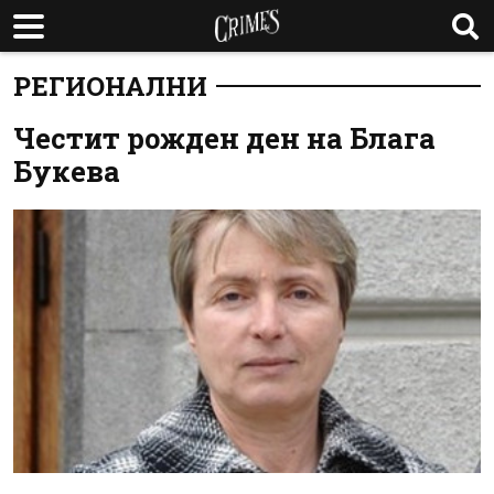
РЕГИОНАЛНИ
Честит рожден ден на Блага
Букева