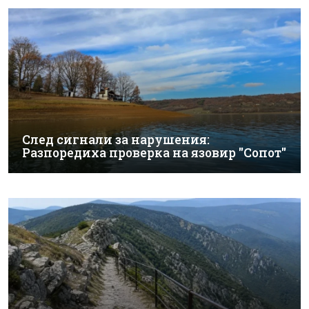
След сигнали за нарушения:
Разпоредиха проверка на язовир "Сопот"