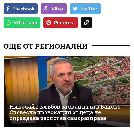
Facebook
Viber
Тwitter
Whatsapp
Pinterest
ОЩЕ ОТ РЕГИОНАЛНИ
Николай Гълъбов за скандала в Банско:
Словесна провокация от деца не
оправдава расистка саморазправа