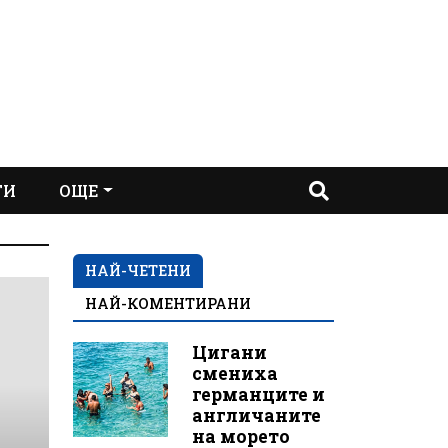
ТИ
ОЩЕ
НАЙ-ЧЕТЕНИ
НАЙ-КОМЕНТИРАНИ
Цигани
смениха
германците и
англичаните
на морето