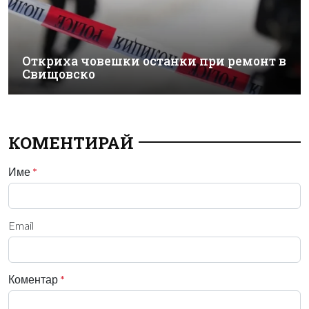
Откриха човешки останки при ремонт в
Свищовско
КОМЕНТИРАЙ
Име
*
Email
Коментар
*