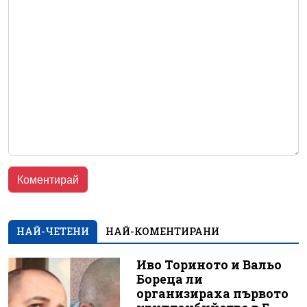
НАЙ-ЧЕТЕНИ
НАЙ-КОМЕНТИРАНИ
Иво Ториното и Вальо
Бореца ли
организираха първото