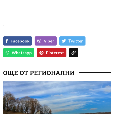
`
Facebook
Viber
Тwitter
Whatsapp
Pinterest
ОЩЕ ОТ РЕГИОНАЛНИ